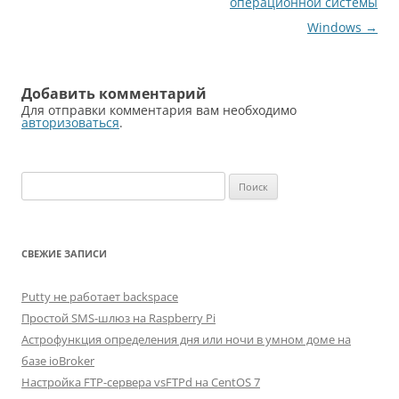
записям
операционной системы
Windows
→
Добавить комментарий
Для отправки комментария вам необходимо
авторизоваться
.
Найти:
СВЕЖИЕ ЗАПИСИ
Putty не работает backspace
Простой SMS-шлюз на Raspberry Pi
Астрофункция определения дня или ночи в умном доме на
базе ioBroker
Настройка FTP-сервера vsFTPd на CentOS 7