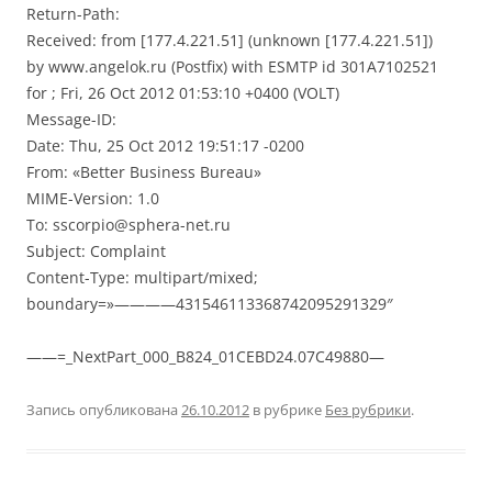
Return-Path:
Received: from [177.4.221.51] (unknown [177.4.221.51])
by www.angelok.ru (Postfix) with ESMTP id 301A7102521
for ; Fri, 26 Oct 2012 01:53:10 +0400 (VOLT)
Message-ID:
Date: Thu, 25 Oct 2012 19:51:17 -0200
From: «Better Business Bureau»
MIME-Version: 1.0
To: sscorpio@sphera-net.ru
Subject: Complaint
Content-Type: multipart/mixed;
boundary=»————431546113368742095291329″
——=_NextPart_000_B824_01CEBD24.07C49880—
Запись опубликована
26.10.2012
в рубрике
Без рубрики
.