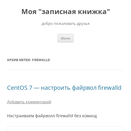
Перейти
к
Моя "записная книжка"
содержимому
добро пожаловать друзья
Меню
АРХИВ МЕТКИ:
FIREWALLD
CentOS 7 — настроить файрвол firewalld
Добавить комментарий
Настраиваем файрволл firewalld без команд