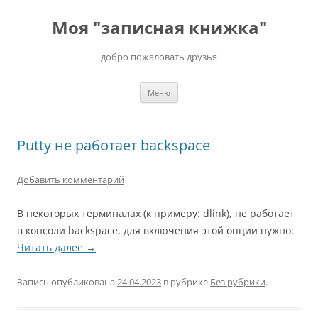
Перейти
к
Моя "записная книжка"
содержимому
добро пожаловать друзья
Меню
Putty не работает backspace
Добавить комментарий
В некоторых терминалах (к примеру: dlink), не работает
в консоли backspace, для включения этой опции нужно:
Читать далее
→
Запись опубликована
24.04.2023
в рубрике
Без рубрики
.