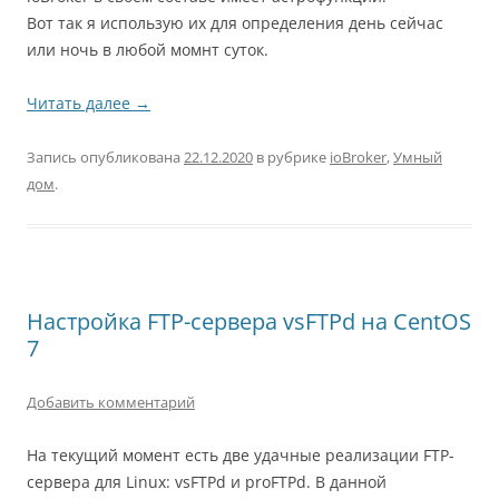
Вот так я использую их для определения день сейчас
или ночь в любой момнт суток.
Читать далее
→
Запись опубликована
22.12.2020
в рубрике
ioBroker
,
Умный
дом
.
Настройка FTP-сервера vsFTPd на CentOS
7
Добавить комментарий
На текущий момент есть две удачные реализации FTP-
сервера для Linux: vsFTPd и proFTPd. В данной