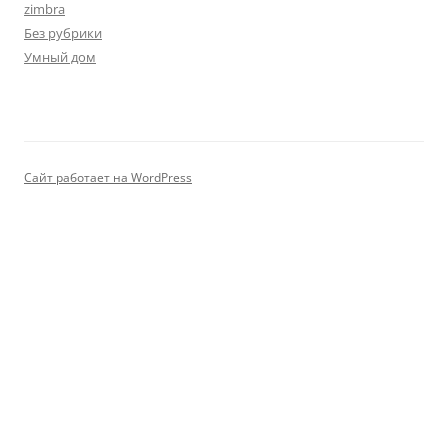
zimbra
Без рубрики
Умный дом
Сайт работает на WordPress