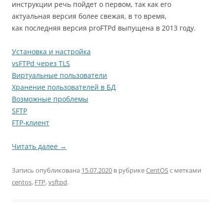
инструкции речь пойдет о первом, так как его
актуальная версия более свежая, в то время,
как последняя версия proFTPd выпущена в 2013 году.
Установка и настройка
vsFTPd через TLS
Виртуальные пользователи
Хранение пользователей в БД
Возможные проблемы
SFTP
FTP-клиент
Читать далее
→
Запись опубликована
15.07.2020
в рубрике
CentOS
с метками
centos
,
FTP
,
vsftpd
.