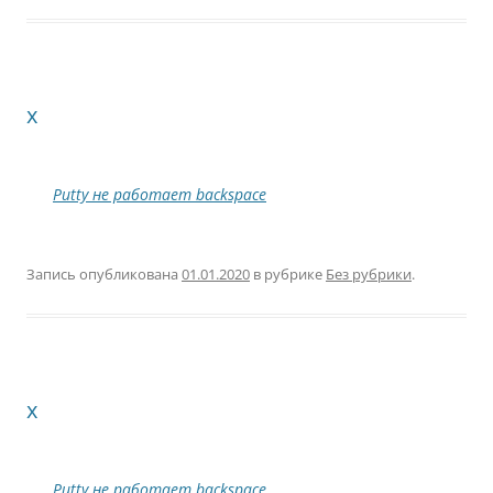
x
Putty не работает backspace
Запись опубликована
01.01.2020
в рубрике
Без рубрики
.
x
Putty не работает backspace