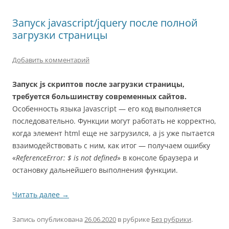
Запуск javascript/jquery после полной
загрузки страницы
Добавить комментарий
Запуск js скриптов после загрузки страницы,
требуется большинству современных сайтов.
Особенность языка Javascript — его код выполняется
последовательно. Функции могут работать не корректно,
когда элемент html еще не загрузился, а js уже пытается
взаимодействовать с ним, как итог — получаем ошибку
«
ReferenceError: $ is not defined
» в консоле браузера и
остановку дальнейшего выполнения функции.
Читать далее
→
Запись опубликована
26.06.2020
в рубрике
Без рубрики
.